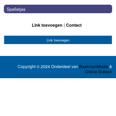
Spelletjes
Link toevoegen
Contact
Link toevoegen
Copyright © 2024 Onderdeel van
BaakmanMedia
&
Online Sokken