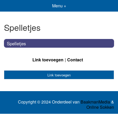
Menu +
Spelletjes
Spelletjes
Link toevoegen
Contact
Link toevoegen
Copyright © 2024 Onderdeel van
BaakmanMedia
&
Online Sokken